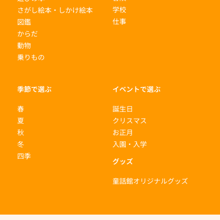
学校
さがし絵本・しかけ絵本
仕事
図鑑
からだ
動物
乗りもの
季節で選ぶ
イベントで選ぶ
春
誕生日
夏
クリスマス
秋
お正月
冬
入園・入学
四季
グッズ
童話館オリジナルグッズ