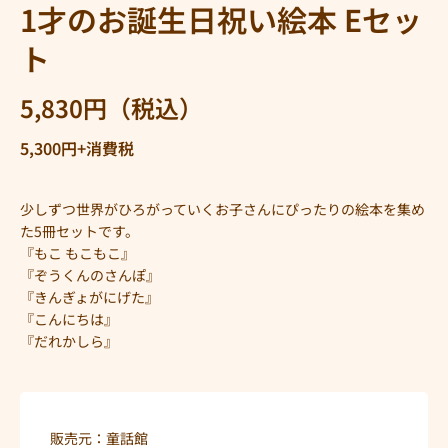
1才のお誕生日祝い絵本 Eセッ
ト
5,830円（税込）
5,300円+消費税
少しずつ世界がひろがっていくお子さんにぴったりの絵本を集め
た5冊セットです。
『もこ もこもこ』
『ぞうくんのさんぽ』
『きんぎょがにげた』
『こんにちは』
『だれかしら』
販売元：童話館