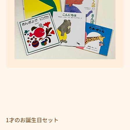
メディア 1 をモーダルで開く
1才のお誕生日セット