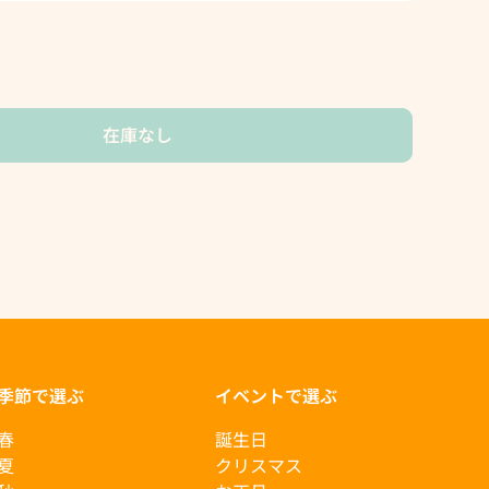
在庫なし
季節で選ぶ
イベントで選ぶ
春
誕生日
夏
クリスマス