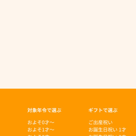
対象年令で選ぶ
ギフトで選ぶ
およそ0才〜
ご出産祝い
およそ1才〜
お誕生日祝い 1才