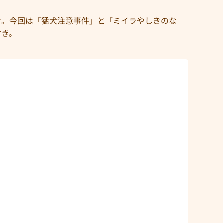
む。今回は「猛犬注意事件」と「ミイラやしきのな
付き。