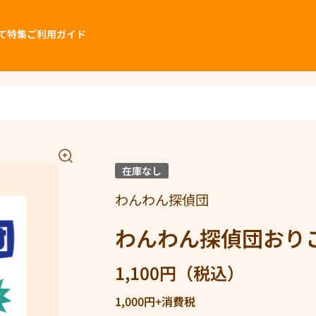
て
特集
ご利用ガイド
在庫なし
わんわん探偵団
わんわん探偵団おり
1,100円（税込）
1,000円+消費税