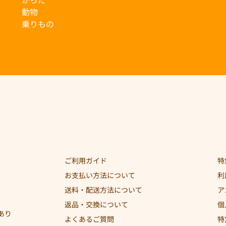
動物
乗りもの
ご利用ガイド
特
お支払い方法について
利
送料・配送方法について
ア
返品・交換について
個
あり
よくあるご質問
特