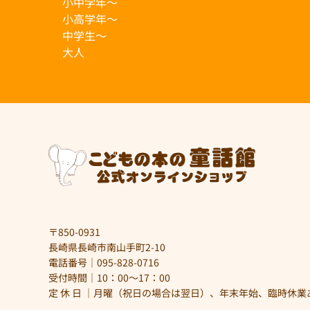
小中学年〜
小高学年〜
中学生〜
大人
〒850-0931
長崎県長崎市南山手町2-10
電話番号｜
095-828-0716
受付時間｜10：00～17：00
定 休 日 ｜月曜（祝日の場合は翌日）、年末年始、臨時休業