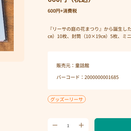
600円+消費税
『リーサの庭の花まつり』から誕生したレ
㎝）10枚、封筒（10×19㎝）5枚、ミ
販売元：童話館
バーコード：2000000001685
グッズーリーサ
『リ
『リ
ーサ
ーサ