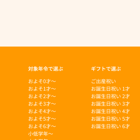
対象年令で選ぶ
ギフトで選ぶ
およそ0才〜
ご出産祝い
およそ1才〜
お誕生日祝い 1才
およそ2才〜
お誕生日祝い 2才
およそ3才〜
お誕生日祝い 3才
およそ4才〜
お誕生日祝い 4才
およそ5才〜
お誕生日祝い 5才
およそ6才〜
お誕生日祝い 6才
小低学年〜