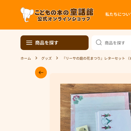
コンテンツへスキップ
私たちについ
商品を探す
商品を探す
ホーム
グッズ
『リーサの庭の花まつり』レターセット （
商品情報へスキップ