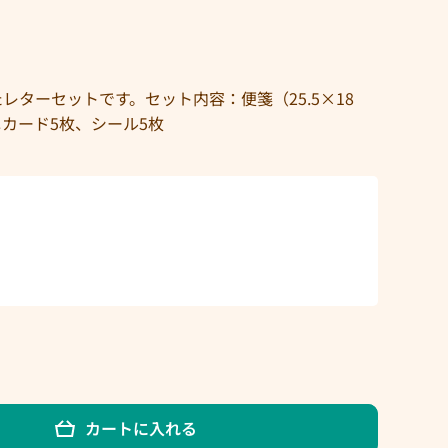
ターセットです。セット内容：便箋（25.5×18
ニカード5枚、シール5枚
カートに入れる