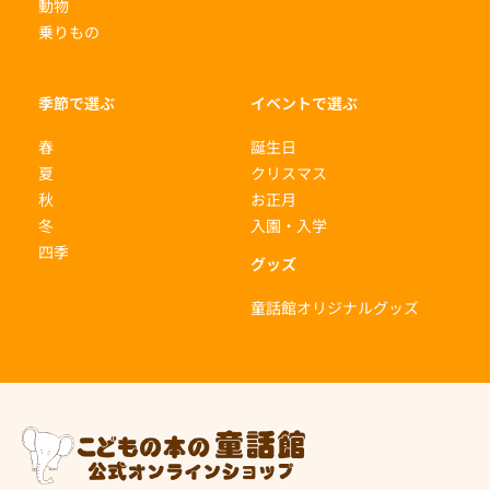
動物
乗りもの
季節で選ぶ
イベントで選ぶ
春
誕生日
夏
クリスマス
秋
お正月
冬
入園・入学
四季
グッズ
童話館オリジナルグッズ