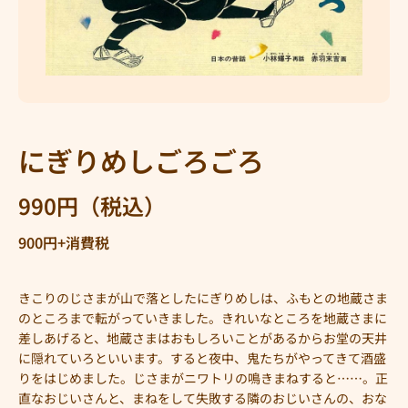
メディア 1 をモーダルで開く
にぎりめしごろごろ
990円（税込）
900円+消費税
きこりのじさまが山で落としたにぎりめしは、ふもとの地蔵さま
のところまで転がっていきました。きれいなところを地蔵さまに
差しあげると、地蔵さまはおもしろいことがあるからお堂の天井
に隠れていろといいます。すると夜中、鬼たちがやってきて酒盛
りをはじめました。じさまがニワトリの鳴きまねすると……。正
直なおじいさんと、まねをして失敗する隣のおじいさんの、おな