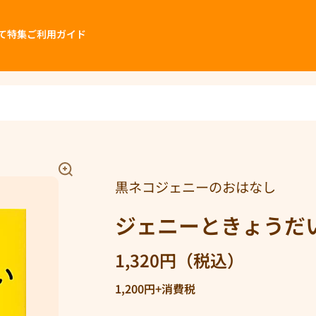
て
特集
ご利用ガイド
黒ネコジェニーのおはなし
ジェニーときょうだ
1,320円（税込）
1,200円+消費税