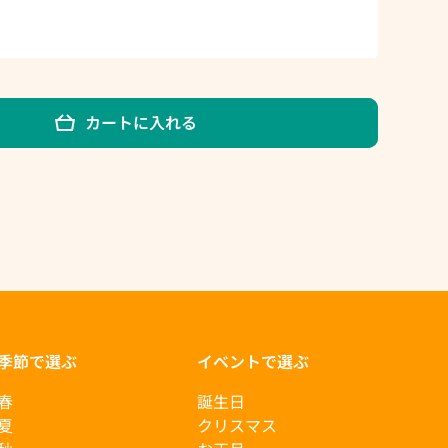
カートに入れる
季節で選ぶ
イベントで選ぶ
春
誕生日
夏
クリスマス