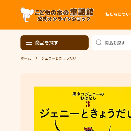
コンテンツへスキップ
私たちについ
商品を探す
商品を探す
ホーム
ジェニーときょうだい
商品情報へスキップ