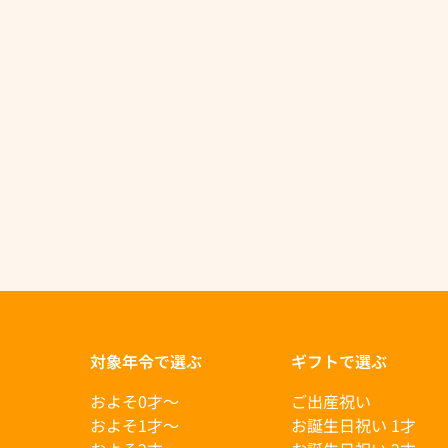
対象年令で選ぶ
ギフトで選ぶ
およそ0才〜
ご出産祝い
およそ1才〜
お誕生日祝い 1才