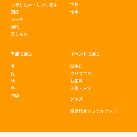
学校
さがし絵本・しかけ絵本
仕事
図鑑
からだ
動物
乗りもの
季節で選ぶ
イベントで選ぶ
春
誕生日
夏
クリスマス
秋
お正月
冬
入園・入学
四季
グッズ
童話館オリジナルグッズ