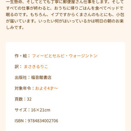
一生懸命、そしてとても丁寧に郵便屋さん仕事をします。そして
すべての仕事が終わると、おうちに帰りごはんを食べてベッドで
眠るのです。もちろん、イブですからくまさんのもとにも、小包
が届いています。いったい何がはいっているかは明日の朝のお楽
しみです。
作・絵：
フィービとセルビ・ウォージントン
訳：
まさきるりこ
出版社：福音館書店
対象年令：
およそ4才〜
頁数：32
サイズ：16×21cm
ISBN：9784834002706