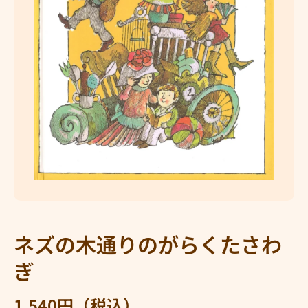
メディア 1 をモーダルで開く
ネズの木通りのがらくたさわ
ぎ
1,540円（税込）