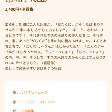
1,400円+消費税
ある朝、新聞にこんな記事が。「おたくに、がらくたは ありま
せんか？ 家の中を さがしてみましょう。いまこそ、きれいにす
るときです！」それを見たネズの木通りの住人たちは、それぞ
れ、家にあった“がらくた”を家の前に積みあげました。するとあ
ちこちで、「こんな しゃりんが ほしかったんだ」「こんなテー
ブルが ほしかったのよ」「もってってよ！」「もってってよ！」
の声、声、声。そうして、ネズの木通りのがらくたはすっかりき
れいに片づきました。（表題作）
楽しくて読みやすいお話を７つ収録。
作：
リリアン・ムーア
絵：
アーノルド・ローベル
訳：
山下明生