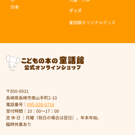
四季
グッズ
童話館オリジナルグッズ
〒850-0931
長崎県長崎市南山手町2-10
電話番号｜
095-828-0716
受付時間｜10：00～17：00
定 休 日 ｜月曜（祝日の場合は翌日）、年末年始、
臨時休業あり