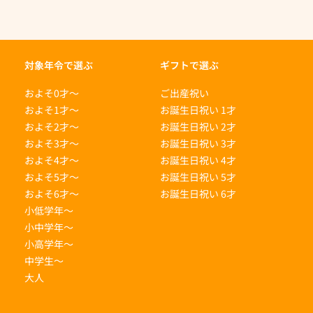
す
す
対象年令で選ぶ
ギフトで選ぶ
およそ0才〜
ご出産祝い
およそ1才〜
お誕生日祝い 1才
およそ2才〜
お誕生日祝い 2才
およそ3才〜
お誕生日祝い 3才
およそ4才〜
お誕生日祝い 4才
およそ5才〜
お誕生日祝い 5才
およそ6才〜
お誕生日祝い 6才
小低学年〜
小中学年〜
小高学年〜
中学生〜
大人