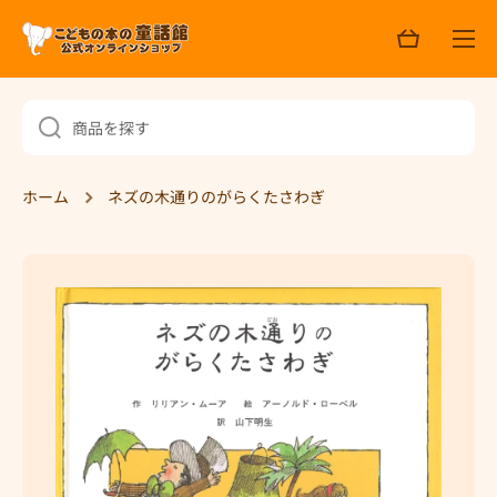
ョ
コンテンツへスキップ
ッ
ピ
ン
グ
商品を探す
ホーム
ネズの木通りのがらくたさわぎ
商品情報へスキップ