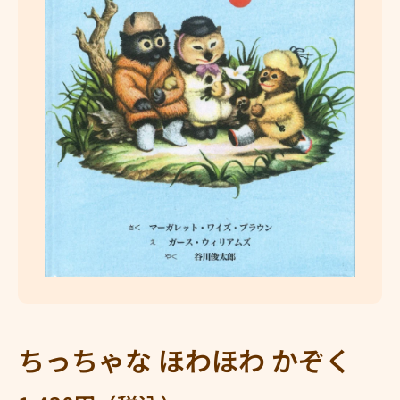
メディア 1 をモーダルで開く
ちっちゃな ほわほわ かぞく