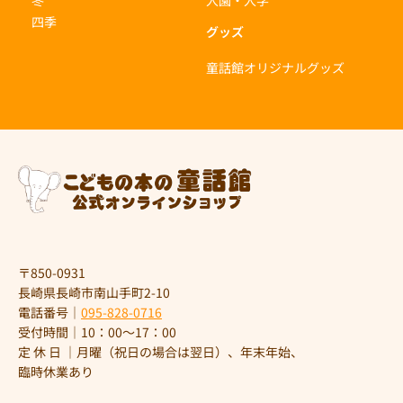
冬
入園・入学
四季
グッズ
童話館オリジナルグッズ
〒850-0931
長崎県長崎市南山手町2-10
電話番号｜
095-828-0716
受付時間｜10：00～17：00
定 休 日 ｜月曜（祝日の場合は翌日）、年末年始、
臨時休業あり