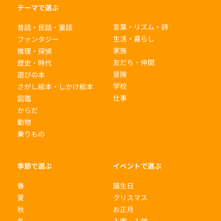
テーマで選ぶ
言葉・リズム・詩
昔話・民話・童話
生活・暮らし
ファンタジー
家族
推理・探偵
友だち・仲間
歴史・時代
冒険
遊びの本
学校
さがし絵本・しかけ絵本
仕事
図鑑
からだ
動物
乗りもの
季節で選ぶ
イベントで選ぶ
春
誕生日
夏
クリスマス
秋
お正月