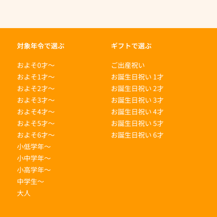
対象年令で選ぶ
ギフトで選ぶ
およそ0才〜
ご出産祝い
およそ1才〜
お誕生日祝い 1才
およそ2才〜
お誕生日祝い 2才
およそ3才〜
お誕生日祝い 3才
およそ4才〜
お誕生日祝い 4才
およそ5才〜
お誕生日祝い 5才
およそ6才〜
お誕生日祝い 6才
小低学年〜
小中学年〜
小高学年〜
中学生〜
大人