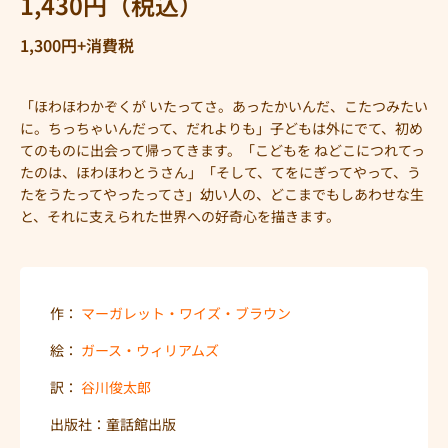
1,430円（税込）
1,300円+消費税
「ほわほわかぞくが いたってさ。あったかいんだ、こたつみたい
に。ちっちゃいんだって、だれよりも」子どもは外にでて、初め
てのものに出会って帰ってきます。「こどもを ねどこにつれてっ
たのは、ほわほわとうさん」「そして、てをにぎってやって、う
たをうたってやったってさ」幼い人の、どこまでもしあわせな生
と、それに支えられた世界への好奇心を描きます。
作：
マーガレット・ワイズ・ブラウン
絵：
ガース・ウィリアムズ
訳：
谷川俊太郎
出版社：童話館出版